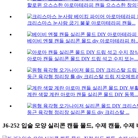
할로윈 으스스한 아로마테라피 캔들 으스스한 창의적.
크리스마스 눈사람 굽기 불꽃 아로마테라피 캔들...
베이비 엔젤 캔들 실리콘 몰드 diy 아로마테라피 하..
아로마 캔들 실리콘 몰드 DIY 드립 석고 수지 또는...
둥근 육각형 정리장 틀 diy 크리스탈 드립 지오메트리.
계란 색깔 계란 아로마 캔들 실리콘 몰드 DIY 동쪽...
둥근 육각형 정리장 실리콘 몰드 diy 크리스탈 ...
J6-252 입술 모양 실리콘 캔들 몰드, 수제 캔들, 