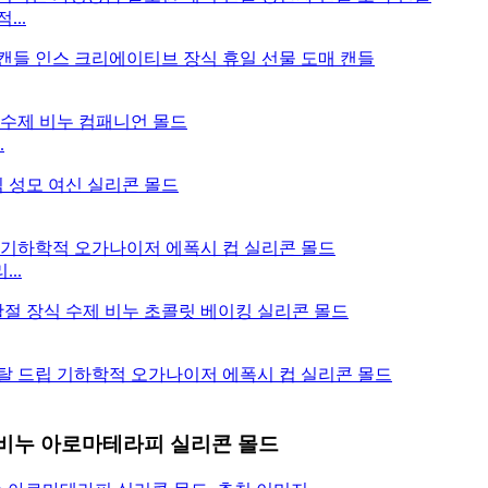
..
.
..
수제 비누 아로마테라피 실리콘 몰드