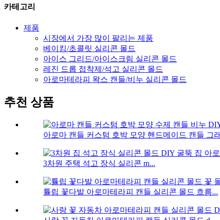
카테고리
제품
시장에서 가장 많이 팔리는 제품
베이킹/초콜릿 실리콘 몰드
아이스 그리드/아이스크림 실리콘 몰드
레진 드롭 접착제/석고 실리콘 몰드
아로마테라피 왁스 캔들/비누 실리콘 몰드
추천 상품
아로마 캔들 커스텀 호박 모양 핸드메이드 캔들 그래서
3차원 주택 석고 장식 실리콘 m...
튤립 꽃다발 아로마테라피 캔들 실리콘 몰드 흐름...